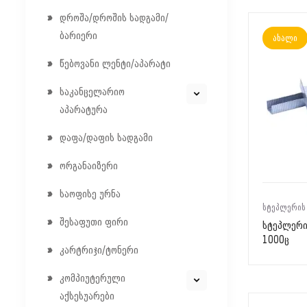
დროშა/დროშის სადგამი/
ბარიერი
ახალი
წებოვანი ლენტი/აპარატი
საკანცელარიო
აპარატურა
დაფა/დაფის სადგამი
ორგანაიზერი
საოფისე ურნა
ᲡᲢᲔᲞᲚᲔᲠᲘᲡ
შესაფუთი ფირი
სტეპლერი
1000ც
კარტრიჯი/ტონერი
კომპიუტერული
აქსესუარები