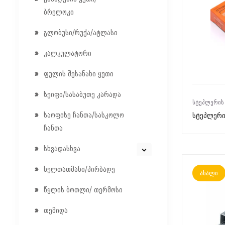
ბრელოკი
გლობუსი/რუქა/ატლასი
კალკულატორი
ფულის შესანახი ყუთი
სეიფი/სასაბუთე კარადა
ᲡᲢᲔᲞᲚᲔᲠᲘᲡ
საოფისე ჩანთა/სასკოლო
სტეპლერი
ჩანთა
სხვადასხვა
ხელთათმანი/პირბადე
ახალი
წყლის ბოთლი/ თერმოსი
თემიდა