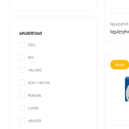
ᲡᲢᲔᲞᲚᲔᲠᲘᲡ
სტეპლერი
ᲑᲠᲔᲜᲓᲔᲑᲘ
DELI
BIG
ახალი
YALONG
KOH-I-NOOR
PENSAN
LUXAR
HAUSER