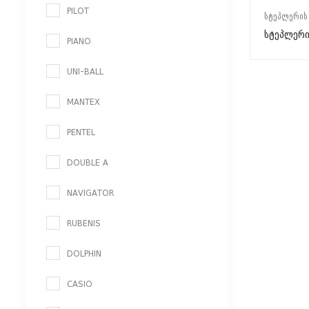
PILOT
ᲡᲢᲔᲞᲚᲔᲠᲘᲡ
სტეპლერი
PIANO
UNI-BALL
MANTEX
PENTEL
DOUBLE A
NAVIGATOR
RUBENIS
DOLPHIN
CASIO