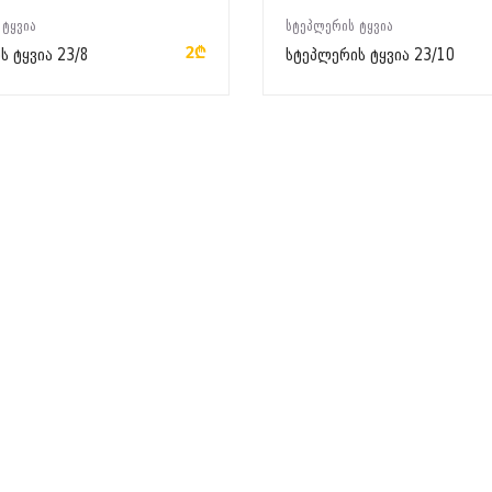
ᲙᲐᲚᲐᲗᲐᲨᲘ ᲓᲐᲛᲐᲢᲔᲑᲐ
ᲙᲐᲚᲐᲗᲐᲨᲘ ᲓᲐᲛᲐᲢᲔᲑᲐ
 ᲢᲧᲕᲘᲐ
ᲡᲢᲔᲞᲚᲔᲠᲘᲡ ᲢᲧᲕᲘᲐ
2₾
ს ტყვია 23/8
სტეპლერის ტყვია 23/10