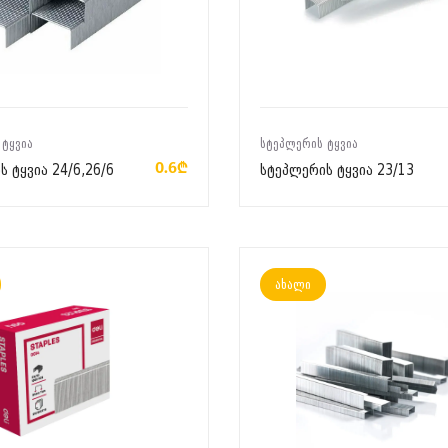
ᲙᲐᲚᲐᲗᲐᲨᲘ ᲓᲐᲛᲐᲢᲔᲑᲐ
ᲙᲐᲚᲐᲗᲐᲨᲘ ᲓᲐᲛᲐᲢᲔᲑᲐ
 ᲢᲧᲕᲘᲐ
ᲡᲢᲔᲞᲚᲔᲠᲘᲡ ᲢᲧᲕᲘᲐ
0.6₾
 ტყვია 24/6,26/6
სტეპლერის ტყვია 23/13
ახალი