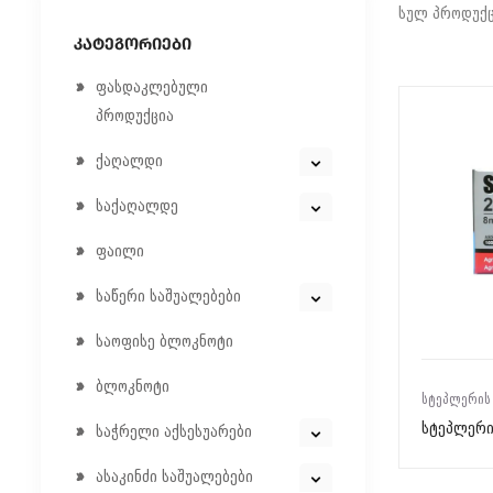
სულ პროდუქც
ᲙᲐᲢᲔᲒᲝᲠᲘᲔᲑᲘ
ფასდაკლებული
პროდუქცია
ქაღალდი
საქაღალდე
ფაილი
საწერი საშუალებები
საოფისე ბლოკნოტი
ბლოკნოტი
ᲡᲢᲔᲞᲚᲔᲠᲘᲡ
სტეპლერი
საჭრელი აქსესუარები
ასაკინძი საშუალებები