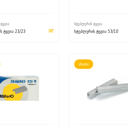
ᲙᲐᲚᲐᲗᲐᲨᲘ ᲓᲐᲛᲐᲢᲔᲑᲐ
ᲙᲐᲚᲐᲗᲐᲨᲘ ᲓᲐᲛᲐᲢᲔᲑᲐ
 ᲢᲧᲕᲘᲐ
ᲡᲢᲔᲞᲚᲔᲠᲘᲡ ᲢᲧᲕᲘᲐ
3₾
ს ტყვია 23/23
სტეპლერის ტყვია 53/10
ახალი