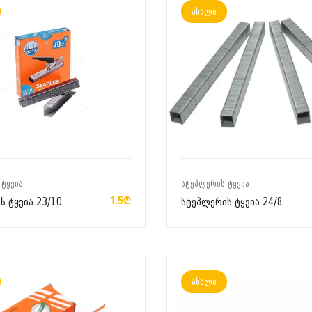
ახალი
ᲙᲐᲚᲐᲗᲐᲨᲘ ᲓᲐᲛᲐᲢᲔᲑᲐ
ᲙᲐᲚᲐᲗᲐᲨᲘ ᲓᲐᲛᲐᲢᲔᲑᲐ
 ᲢᲧᲕᲘᲐ
ᲡᲢᲔᲞᲚᲔᲠᲘᲡ ᲢᲧᲕᲘᲐ
1.5₾
ს ტყვია 23/10
სტეპლერის ტყვია 24/8
ახალი