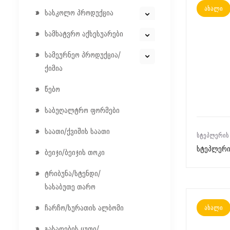
ახალი
სასკოლო პროდუქცია
სამხატვრო აქსესუარები
სამეურნეო პროდუქცია/
ქიმია
წებო
საბუღალტრო ფორმები
საათი/ქვიშის საათი
ᲡᲢᲔᲞᲚᲔᲠᲘᲡ
სტეპლერი
ბეიჯი/ბეიჯის თოკი
ტრიბუნა/სტენდი/
სასაბუთე თარო
ახალი
ჩარჩო/სურათის ალბომი
გასაღების ყუთი/