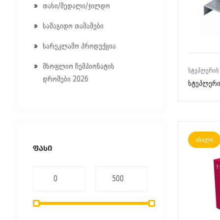
თასი/მედალი/ჯილდო
სამაგიდო თამაშები
სარეკლამო პროდუქცია
მსოფლიო ჩემპიონატის
ᲡᲢᲔᲞᲚᲔᲠᲘᲡ
დროშები 2026
სტეპლერის
ახალი
ᲤᲐᲡᲘ