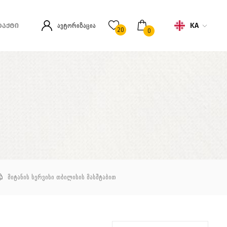
KA
ავტორიზაცია
ᲢᲐᲥᲢᲘ
20
0
მიტანის სერვისი თბილისის მასშტაბით