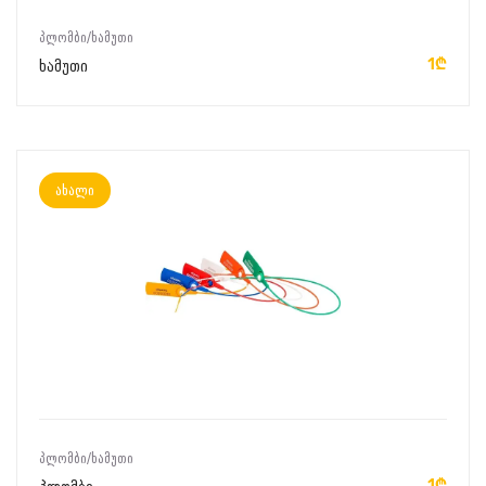
ᲙᲐᲚᲐᲗᲐᲨᲘ ᲓᲐᲛᲐᲢᲔᲑᲐ
ᲞᲚᲝᲛᲑᲘ/ᲮᲐᲛᲣᲗᲘ
1₾
ხამუთი
ახალი
ᲙᲐᲚᲐᲗᲐᲨᲘ ᲓᲐᲛᲐᲢᲔᲑᲐ
ᲞᲚᲝᲛᲑᲘ/ᲮᲐᲛᲣᲗᲘ
1₾