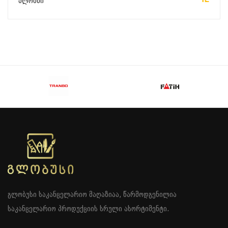
პლომბი
გლობუსი საკანცელარიო მაღაზიაა, წარმოდგენილია
საკანცელარიო პროდუქციის სრული ასორტიმენტი.