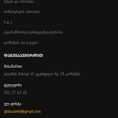
წესები და პირობები
მომსახურების პირობები
ხ.დ.კ
ანგარიშსწორება/კონფედენციალურობა
დაბრუნება და გაცვლა
ᲓᲐᲒᲕᲘᲙᲐᲕᲨᲘᲠᲓᲘᲗ
მისამართი
დიღმის მასივი VI კვარტალი მე-18 კორპუსი
ტელეფონი
551 27 42 22
ელ.ფოსტა
globusimb@gmail.com