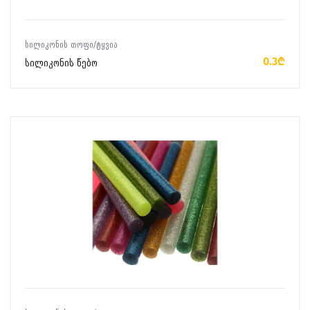
ᲙᲐᲚᲐᲗᲐᲨᲘ ᲓᲐᲛᲐᲢᲔᲑᲐ
ᲡᲘᲚᲘᲙᲝᲜᲘᲡ ᲗᲝᲤᲘ/ᲢᲧᲕᲘᲐ
0.3₾
სილიკონის წებო
ᲙᲐᲚᲐᲗᲐᲨᲘ ᲓᲐᲛᲐᲢᲔᲑᲐ