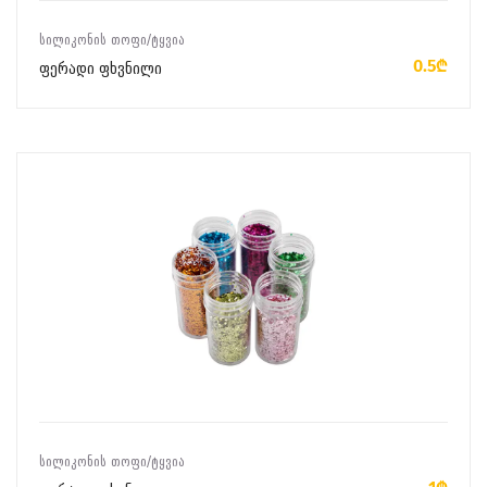
ᲙᲐᲚᲐᲗᲐᲨᲘ ᲓᲐᲛᲐᲢᲔᲑᲐ
ᲡᲘᲚᲘᲙᲝᲜᲘᲡ ᲗᲝᲤᲘ/ᲢᲧᲕᲘᲐ
0.5₾
ფერადი ფხვნილი
ᲙᲐᲚᲐᲗᲐᲨᲘ ᲓᲐᲛᲐᲢᲔᲑᲐ
ᲡᲘᲚᲘᲙᲝᲜᲘᲡ ᲗᲝᲤᲘ/ᲢᲧᲕᲘᲐ