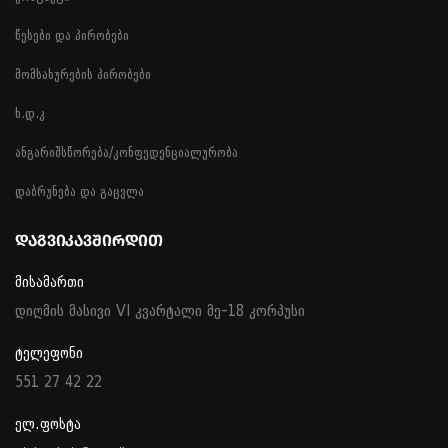
წესები და პირობები
მომსახურების პირობები
ხ.დ.კ
ანგარიშსწორება/კონფედენციალურობა
დაბრუნება და გაცვლა
ᲓᲐᲒᲕᲘᲙᲐᲕᲨᲘᲠᲓᲘᲗ
მისამართი
დიღმის მასივი VI კვარტალი მე-18 კორპუსი
ტელეფონი
551 27 42 22
ელ.ფოსტა