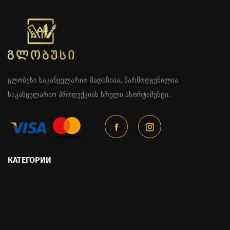
გლობუსი საკანცელარიო მაღაზიაა, წარმოდგენილია
საკანცელარიო პროდუქციის სრული ასორტიმენტი.
КАТЕГОРИИ