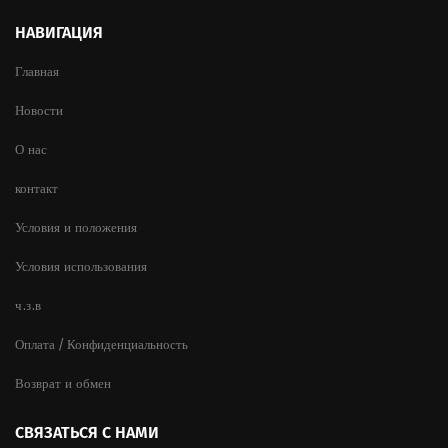
НАВИГАЦИЯ
Главная
Новости
О нас
контакт
Условия и положения
Условия использования
ч.з.в
Оплата / Конфиденциальность
Возврат и обмен
СВЯЗАТЬСЯ С НАМИ