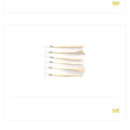
15₾
ДОБАВИТЬ В КОРЗИНУ
12₾