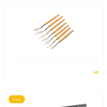
ДОБАВИТЬ В КОРЗИНУ
6₾
Новый