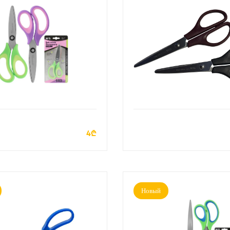
ДОБАВИТЬ В КОРЗИНУ
ДОБАВИТЬ В КОРЗИН
4₾
Новый