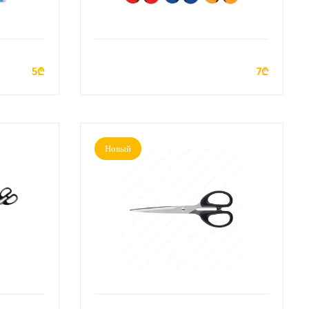
У
ДОБАВИТЬ В КОРЗИНУ
5₾
7₾
Новый
У
ДОБАВИТЬ В КОРЗИНУ