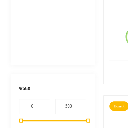
ᲤᲐᲡᲘ
Новый