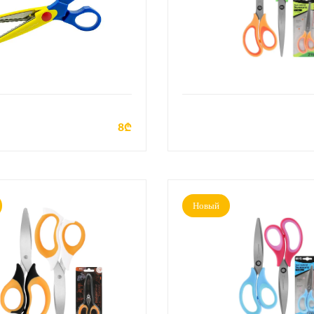
ДОБАВИТЬ В КОРЗИНУ
ДОБАВИТЬ В КОРЗИН
8₾
Новый