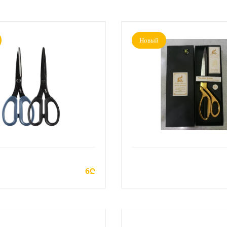
Новый
ДОБАВИТЬ В КОРЗИНУ
ДОБАВИТЬ В КОРЗИН
6₾