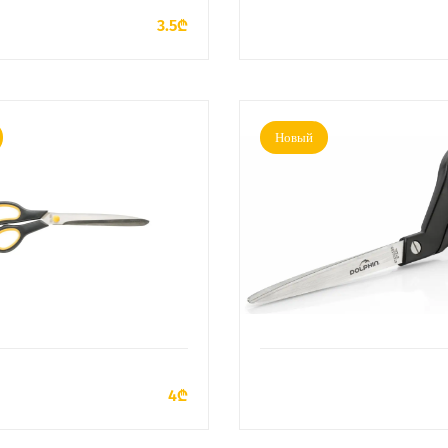
3.5₾
Новый
ДОБАВИТЬ В КОРЗИНУ
ДОБАВИТЬ В КОРЗИН
4₾