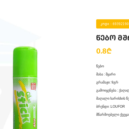
კოდი : 6939219
წებო მშ
0.8₾
წებო
მასა : მყარი
გრამაჟი: 9გრ
გამოიყენება : ქაღა
მაღალი ხარისხის წ
ბრენდი :
LOUFOR
მწარმოებელი ქვეყან