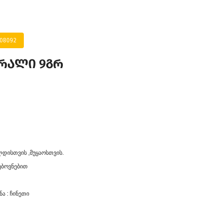
008092
რალი 9გრ
ლდისთვის ,მუყაოსთვის.
ებოვნებით
ა : ჩინეთი