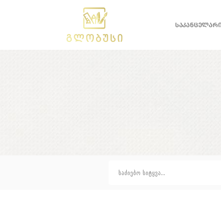
ᲡᲐᲙᲐᲜᲪᲔᲚᲐᲠ