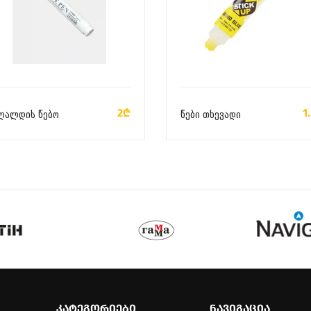
ᲙᲐᲚᲐᲗᲐᲨᲘ ᲓᲐᲛᲐᲢᲔᲑᲐ
ᲙᲐᲚᲐᲗᲐᲨᲘ ᲓᲐᲛᲐᲢᲔᲑᲐ
2₾
1
ღალდის წებო
წები თხევადი
ᲙᲐᲢᲔᲒᲝᲠᲘᲔᲑᲘ
ᲜᲐᲕᲘᲒᲐᲪᲘᲐ