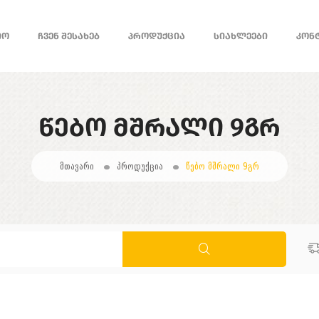
ᲘᲝ
ᲩᲕᲔᲜ ᲨᲔᲡᲐᲮᲔᲑ
ᲞᲠᲝᲓᲣᲥᲪᲘᲐ
ᲡᲘᲐᲮᲚᲔᲔᲑᲘ
ᲙᲝᲜ
ᲬᲔᲑᲝ ᲛᲨᲠᲐᲚᲘ 9ᲒᲠ
მთავარი
პროდუქცია
წებო მშრალი 9გრ