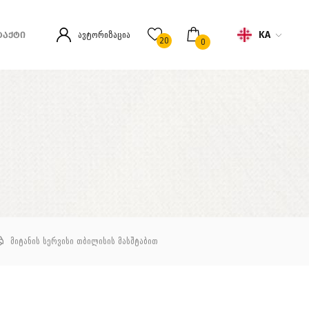
KA
ავტორიზაცია
ᲢᲐᲥᲢᲘ
20
0
მიტანის სერვისი თბილისის მასშტაბით