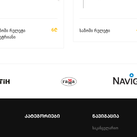
ᲙᲐᲚᲐᲗᲐᲨᲘ ᲓᲐᲛᲐᲢᲔᲑᲐ
ᲙᲐᲚᲐᲗᲐᲨᲘ ᲓᲐᲛᲐᲢᲔᲑᲐ
6₾
ზომი რულეტი
საზომი რულეტი
ეტრიანი
ᲙᲐᲢᲔᲒᲝᲠᲘᲔᲑᲘ
ᲜᲐᲕᲘᲒᲐᲪᲘᲐ
საკანცელარიო