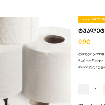
კოდი : 8690536
ტუალეტი
0.9₾
ტუალეტის ქაღალდი
შეკვრაში-32 ცალი
მწარმოებელი ქვეყა