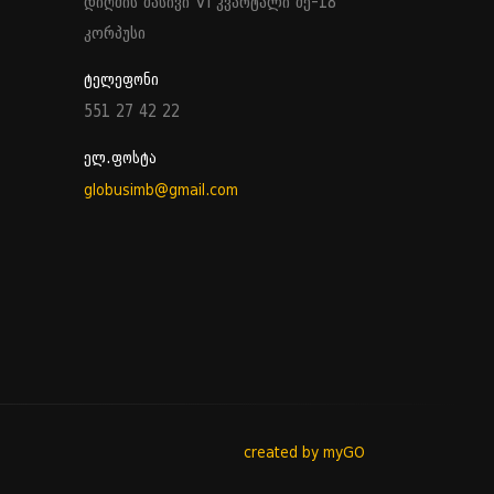
დიღმის მასივი VI კვარტალი მე-18
კორპუსი
ტელეფონი
551 27 42 22
ელ.ფოსტა
globusimb@gmail.com
created by myGO