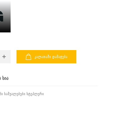
ᲙᲐᲚᲐᲗᲐᲨᲘ ᲓᲐᲛᲐᲢᲔᲑᲐ
 სია
ᲫᲘ ᲡᲐᲨᲣᲐᲚᲔᲑᲔᲑᲘ
ᲡᲢᲔᲞᲚᲔᲠᲘ