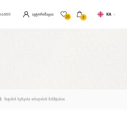
KA
ავტორიზაცია
ᲢᲐᲥᲢᲘ
20
0
მიტანის სერვისი თბილისის მასშტაბით