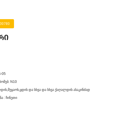
330780
რი
-05
ზომებ: N10
დის,მუყაოს,ყდის და სხვა და სხვა ქაღალდის ასაკინძად
ა : ჩინეთი