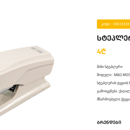
კოდი : 6941458
სტეპლე
4₾
მინი სტეპლერი
მოდელი : M&G MGS
სტეპლერის ტყვიის 
გამოიყენება :ქაღალ
მწარმოებელი ქვეყან
ბრენდები