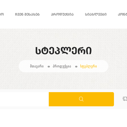
ᲘᲝ
ᲩᲕᲔᲜ ᲨᲔᲡᲐᲮᲔᲑ
ᲞᲠᲝᲓᲣᲥᲪᲘᲐ
ᲡᲘᲐᲮᲚᲔᲔᲑᲘ
ᲙᲝᲜ
ᲡᲢᲔᲞᲚᲔᲠᲘ
მთავარი
პროდუქცია
სტეპლერი