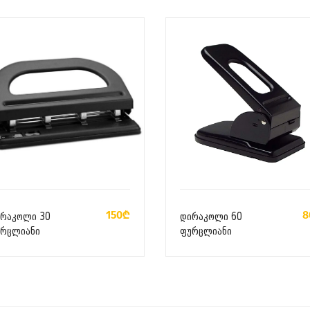
ᲙᲐᲚᲐᲗᲐᲨᲘ ᲓᲐᲛᲐᲢᲔᲑᲐ
ᲙᲐᲚᲐᲗᲐᲨᲘ ᲓᲐᲛᲐᲢᲔᲑᲐ
150₾
8
რაკოლი 30
დირაკოლი 60
რცლიანი
ფურცლიანი