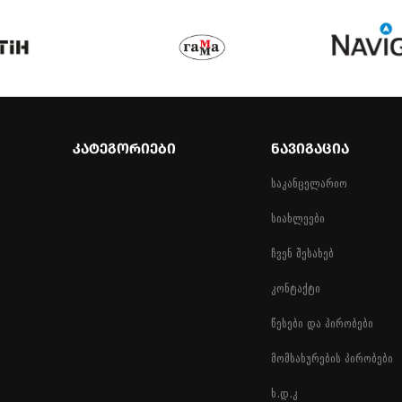
ᲙᲐᲢᲔᲒᲝᲠᲘᲔᲑᲘ
ᲜᲐᲕᲘᲒᲐᲪᲘᲐ
საკანცელარიო
სიახლეები
ჩვენ შესახებ
კონტაქტი
წესები და პირობები
მომსახურების პირობები
ხ.დ.კ