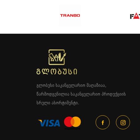
გლობუსი საკანცელარიო მაღაზიაა,
წარმოდგენილია საკანცელარიო პროდუქციის
სრული ასორტიმენტი.