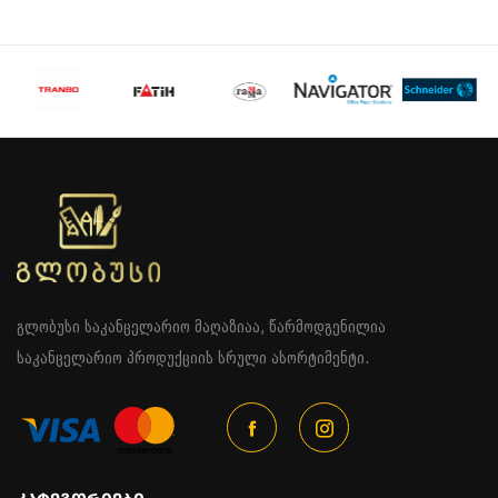
გლობუსი საკანცელარიო მაღაზიაა, წარმოდგენილია
საკანცელარიო პროდუქციის სრული ასორტიმენტი.