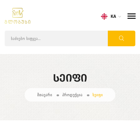
KA
ᲡᲔᲘᲤᲘ
მთავარი
პროდუქცია
სეიფი