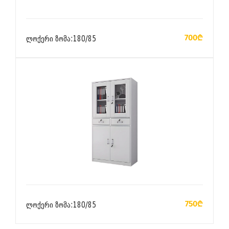
ᲙᲐᲚᲐᲗᲐᲨᲘ ᲓᲐᲛᲐᲢᲔᲑᲐ
700₾
ლოქერი ზომა:180/85
ᲙᲐᲚᲐᲗᲐᲨᲘ ᲓᲐᲛᲐᲢᲔᲑᲐ
750₾
ლოქერი ზომა:180/85