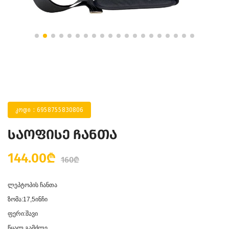
კოდი : 6958755830806
საოფისე ჩანთა
144.00₾
160₾
ლეპტოპის ჩანთა
ზომა:17,5ინჩი
ფერი:შავი
წყალ გამძლე