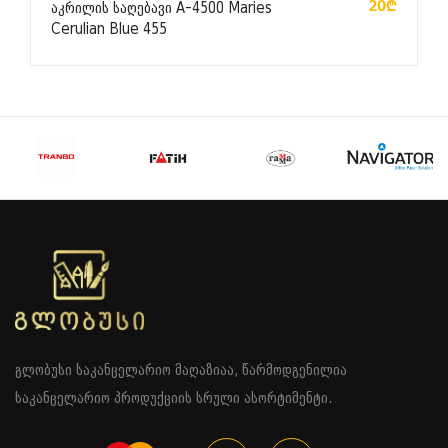
20₾
აკრილის საღებავი A-4500 Maries
Cerulian Blue 455
გლობუსი საკანცელარიო მაღაზიაა, წარმოდგენილია
საკანცელარიო პროდუქციის სრული ასორტიმენტი.