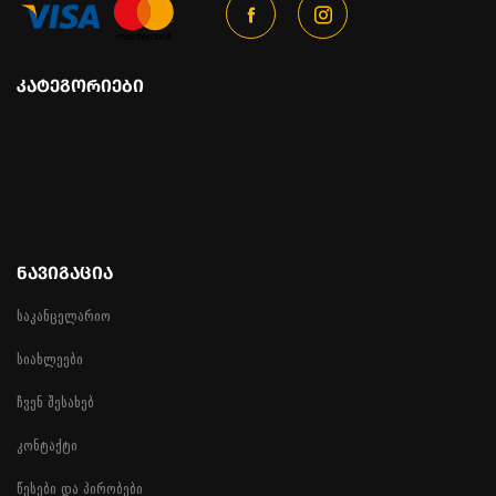
ᲙᲐᲢᲔᲒᲝᲠᲘᲔᲑᲘ
ᲜᲐᲕᲘᲒᲐᲪᲘᲐ
საკანცელარიო
სიახლეები
ჩვენ შესახებ
კონტაქტი
წესები და პირობები