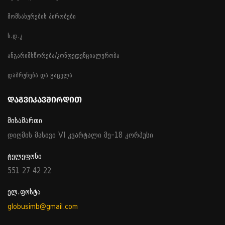
მომსახურების პირობები
ხ.დ.კ
ანგარიშსწორება/კონფედენციალურობა
დაბრუნება და გაცვლა
ᲓᲐᲒᲕᲘᲙᲐᲕᲨᲘᲠᲓᲘᲗ
მისამართი
დიღმის მასივი VI კვარტალი მე-18 კორპუსი
ტელეფონი
551 27 42 22
ელ.ფოსტა
globusimb@gmail.com