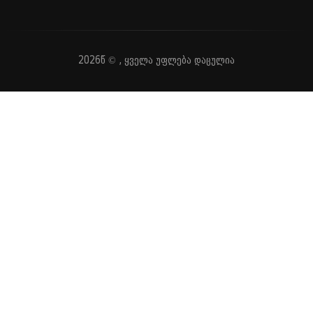
2026წ © , ყველა უფლება დაცულია