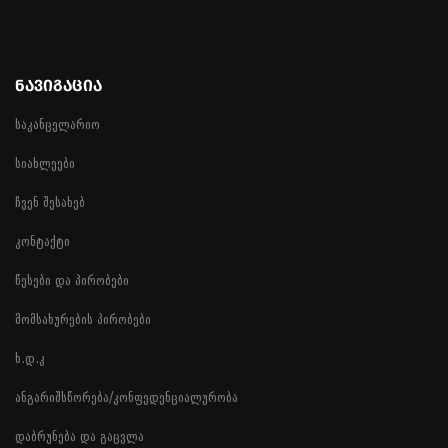
ᲜᲐᲕᲘᲒᲐᲪᲘᲐ
საკანცელარიო
სიახლეები
ჩვენ შესახებ
კონტაქტი
წესები და პირობები
მომსახურების პირობები
ხ.დ.კ
ანგარიშსწორება/კონფედენციალურობა
დაბრუნება და გაცვლა