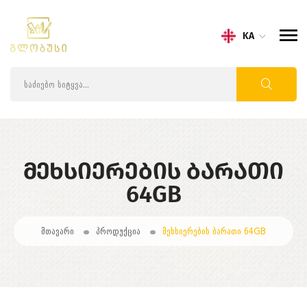
KA
ᲛᲔᲮᲡᲘᲔᲠᲔᲑᲘᲡ ᲑᲐᲠᲐᲗᲘ
64GB
მთავარი
პროდუქცია
მეხსიერების ბარათი 64GB