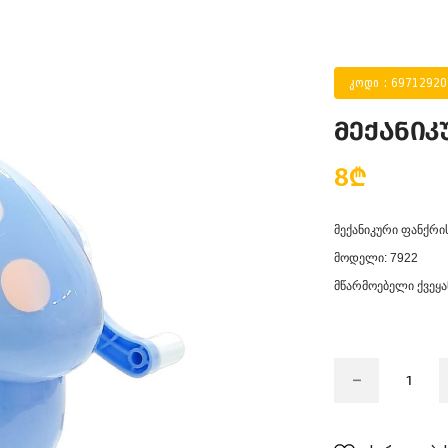
კოდი : 6971292
მექანი
8₾
მექანიკური ფანქრ
მოდელი: 7922
მწარმოებელი ქვეყან