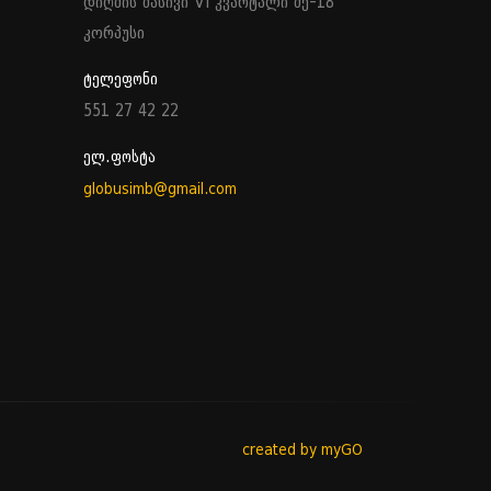
დიღმის მასივი VI კვარტალი მე-18
კორპუსი
ტელეფონი
551 27 42 22
ელ.ფოსტა
globusimb@gmail.com
created by myGO