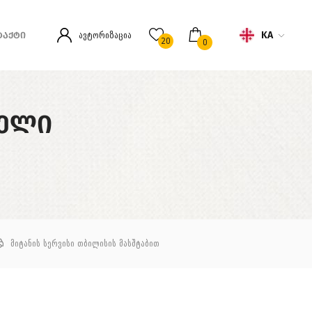
KA
ავტორიზაცია
ᲢᲐᲥᲢᲘ
20
0
ᲚᲔᲚᲘ
მიტანის სერვისი თბილისის მასშტაბით