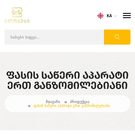
KA
ᲤᲐᲡᲘᲡ ᲡᲐᲬᲔᲠᲘ ᲐᲞᲐᲠᲐᲢᲘ
ᲔᲠᲗ ᲒᲐᲜᲖᲝᲛᲘᲚᲔᲑᲘᲐᲜᲘ
მთავარი
პროდუქცია
ფასის საწერი აპარატი ერთ განზომილებიანი