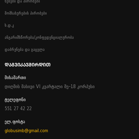
წესები და პირობები
მომსახურების პირობები
ხ.დ.კ
ანგარიშსწორება/კონფედენციალურობა
დაბრუნება და გაცვლა
ᲓᲐᲒᲕᲘᲙᲐᲕᲨᲘᲠᲓᲘᲗ
მისამართი
დიღმის მასივი VI კვარტალი მე-18 კორპუსი
ტელეფონი
551 27 42 22
ელ.ფოსტა
globusimb@gmail.com