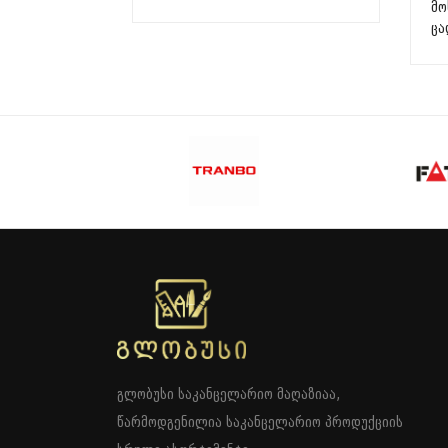
მო
ცა
გლობუსი საკანცელარიო მაღაზიაა,
წარმოდგენილია საკანცელარიო პროდუქციის