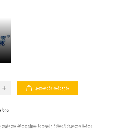
ᲙᲐᲚᲐᲗᲐᲨᲘ ᲓᲐᲛᲐᲢᲔᲑᲐ
 სია
ᲙᲚᲔᲑᲣᲚᲘ ᲞᲠᲝᲓᲣᲥᲪᲘᲐ
ᲡᲐᲝᲤᲘᲡᲔ ᲩᲐᲜᲗᲐ/ᲡᲐᲡᲙᲝᲚᲝ ᲩᲐᲜᲗᲐ