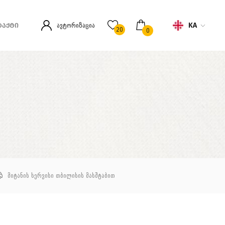
KA
ავტორიზაცია
ᲢᲐᲥᲢᲘ
20
0
მიტანის სერვისი თბილისის მასშტაბით