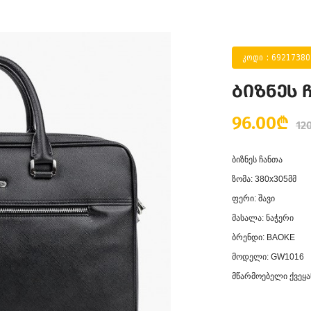
კოდი : 6921738
ბიზნეს 
96.00₾
12
ბიზნეს ჩანთა
ზომა: 380x305მმ
ფერი: შავი
მასალა: ნაჭერი
ბრენდი: BAOKE
მოდელი: GW1016
მწარმოებელი ქვეყან