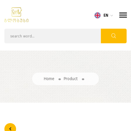
EN
Home
Product