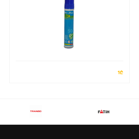
ADD TO CART
1₾