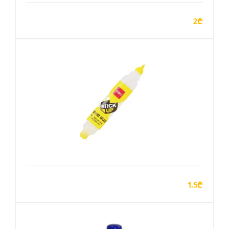
ADD TO CART
2₾
ADD TO CART
1.5₾